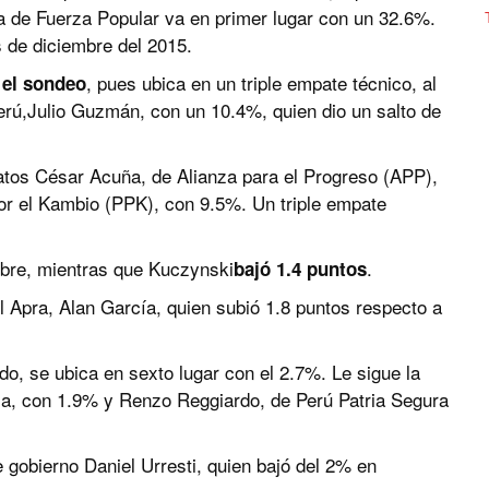
ta de Fuerza Popular va en primer lugar con un 32.6%.
s de diciembre del 2015.
, pues ubica en un triple empate técnico, al
 el sondeo
erú,Julio Guzmán, con un 10.4%, quien dio un salto de
atos César Acuña, de Alianza para el Progreso (APP),
r el Kambio (PPK), con 9.5%. Un triple empate
bre, mientras que Kuczynski
.
bajó 1.4 puntos
l Apra, Alan García, quien subió 1.8 puntos respecto a
edo, se ubica en sexto lugar con el 2.7%. Le sigue la
za, con 1.9% y Renzo Reggiardo, de Perú Patria Segura
 gobierno Daniel Urresti, quien bajó del 2% en