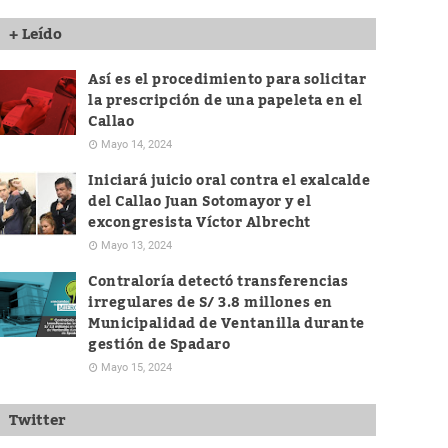
+ Leído
Así es el procedimiento para solicitar
la prescripción de una papeleta en el
Callao
Mayo 14, 2024
Iniciará juicio oral contra el exalcalde
del Callao Juan Sotomayor y el
excongresista Víctor Albrecht
Mayo 13, 2024
Contraloría detectó transferencias
irregulares de S/ 3.8 millones en
Municipalidad de Ventanilla durante
gestión de Spadaro
Mayo 15, 2024
Twitter