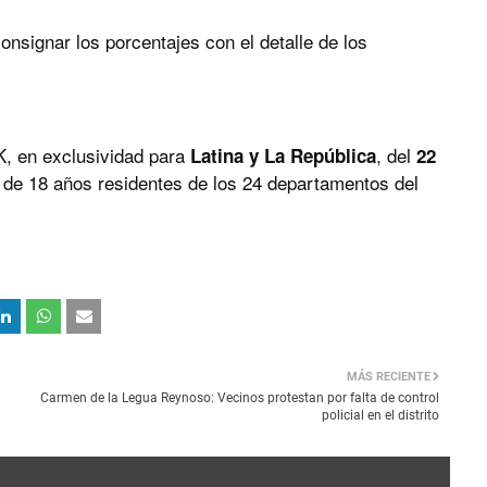
nsignar los porcentajes con el detalle de los
K, en exclusividad para
, del
Latina y La República
22
e 18 años residentes de los 24 departamentos del
MÁS RECIENTE
Carmen de la Legua Reynoso: Vecinos protestan por falta de control
policial en el distrito