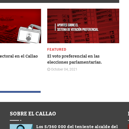
FEATURED
ctoral en el Callao
El voto preferencial en las
elecciones parlamentarias.
October 04, 2021
SOBRE EL CALLAO
Los S/360 000 del teniente alcalde del