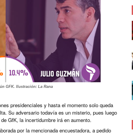
ún GFK. Ilustración: La Rana
ones presidenciales y hasta el momento solo queda
lta. Su adversario todavía es un misterio, pues luego
 de GfK, la incertidumbre irá en aumento.
laborada por la mencionada encuestadora, a pedido