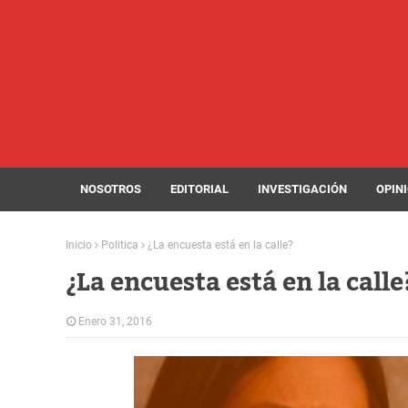
NOSOTROS
EDITORIAL
INVESTIGACIÓN
OPIN
Inicio
Politica
¿La encuesta está en la calle?
¿La encuesta está en la calle
Enero 31, 2016