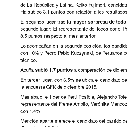
de La República y Latina, Keiko Fujimori, candida
Ha subido 3,1 puntos con relación a los resultado
El segundo lugar trae
la mayor sorpresa de todo
segundo lugar: El representante de Todos por el P
8.5 puntos respecto al mes anterior.
Lo acompañan en la segunda posición, los candid
con 10% y Pedro Pablo Kuczynski, de Peruanos po
técnico.
Acuña
a comparación de diciem
subió 1.7 puntos
En tercer lugar, con 6.5% se ubica el candidato de
la encuesta GFK de diciembre 2015.
Más abajo, el líder de Perú Posible, Alejandro Tol
representante del Frente Amplio, Verónika Mendo
con 1.4%.
Mención aparte merece el candidato del partido de