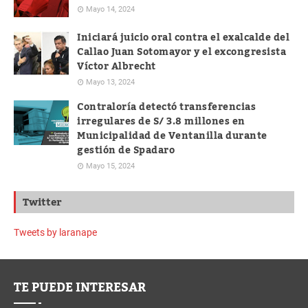
Mayo 14, 2024
Iniciará juicio oral contra el exalcalde del
Callao Juan Sotomayor y el excongresista
Víctor Albrecht
Mayo 13, 2024
Contraloría detectó transferencias
irregulares de S/ 3.8 millones en
Municipalidad de Ventanilla durante
gestión de Spadaro
Mayo 15, 2024
Twitter
Tweets by laranape
TE PUEDE INTERESAR