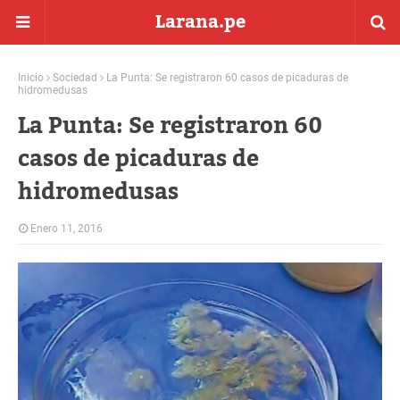
Larana.pe
Inicio
Sociedad
La Punta: Se registraron 60 casos de picaduras de
hidromedusas
La Punta: Se registraron 60
casos de picaduras de
hidromedusas
Enero 11, 2016