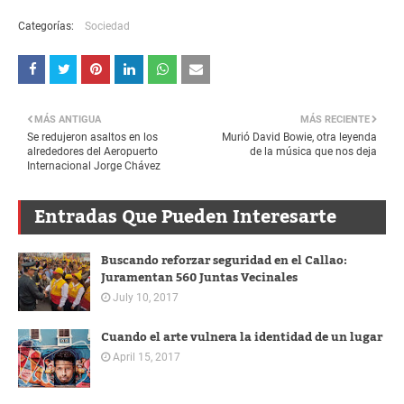
Categorías:
Sociedad
MÁS ANTIGUA
MÁS RECIENTE
Se redujeron asaltos en los
Murió David Bowie, otra leyenda
alrededores del Aeropuerto
de la música que nos deja
Internacional Jorge Chávez
Entradas Que Pueden Interesarte
Buscando reforzar seguridad en el Callao:
Juramentan 560 Juntas Vecinales
July 10, 2017
Cuando el arte vulnera la identidad de un lugar
April 15, 2017