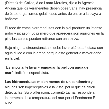
(Diresa) del Callao, Aldo Lama Morales, dijo a la Agencia
Andina que los veraneantes deben observar si hay presencia
de éstos organismos gelatinosos antes de entrar a la playa a
bañarse.
El roce de estas hidromedusas con la piel produce un intenso
ardor y picazón. Lo primero que aparecerá son aguijones en la
piel, las cuales pueden retirarse con una pinza.
Bajo ninguna circunstancia se debe lavar el área afectada con
agua dulce o con la arena porque esto generaría mayor daño
en la piel.
“Es importante lavar y
enjuagar la piel con agua de
mar”,
indicó el especialista.
Las hidromedusas miden menos de un centímetro
y
algunas son imperceptibles a la vista, por lo que es difícil
detectarlas. Su proliferación, comentó Lama, responde al
incremento de la temperatura del mar por el Fenómeno El
Niño.