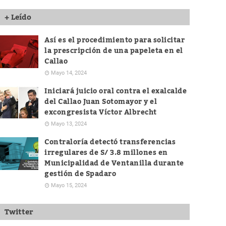
+ Leído
Así es el procedimiento para solicitar
la prescripción de una papeleta en el
Callao
Mayo 14, 2024
Iniciará juicio oral contra el exalcalde
del Callao Juan Sotomayor y el
excongresista Víctor Albrecht
Mayo 13, 2024
Contraloría detectó transferencias
irregulares de S/ 3.8 millones en
Municipalidad de Ventanilla durante
gestión de Spadaro
Mayo 15, 2024
Twitter