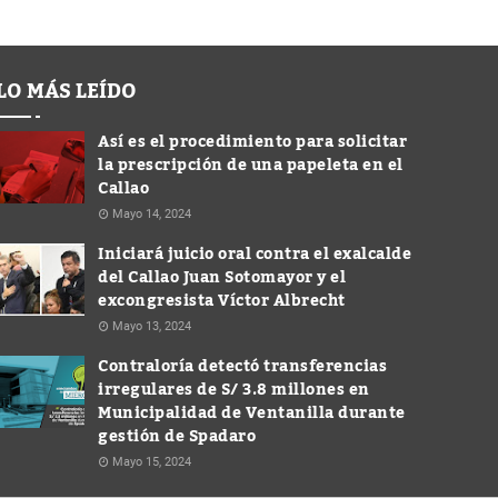
LO MÁS LEÍDO
Así es el procedimiento para solicitar
la prescripción de una papeleta en el
Callao
Mayo 14, 2024
Iniciará juicio oral contra el exalcalde
del Callao Juan Sotomayor y el
excongresista Víctor Albrecht
Mayo 13, 2024
Contraloría detectó transferencias
irregulares de S/ 3.8 millones en
Municipalidad de Ventanilla durante
gestión de Spadaro
Mayo 15, 2024