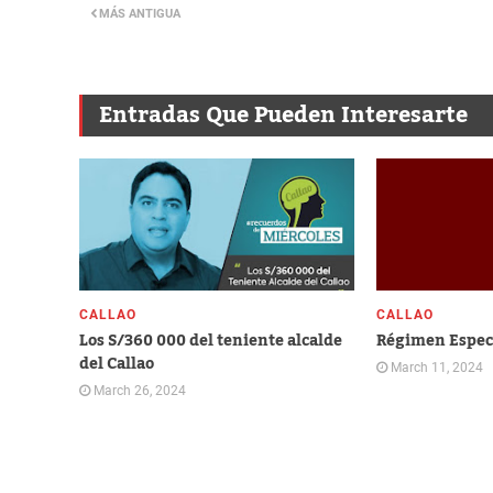
MÁS ANTIGUA
Entradas Que Pueden Interesarte
CALLAO
CALLAO
Los S/360 000 del teniente alcalde
Régimen Especi
del Callao
March 11, 2024
March 26, 2024