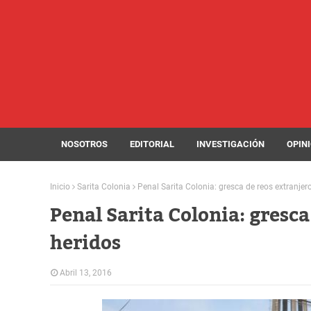
NOSOTROS
EDITORIAL
INVESTIGACIÓN
OPIN
Inicio
Sarita Colonia
Penal Sarita Colonia: gresca de reos extranjer
Penal Sarita Colonia: gresca
heridos
Abril 13, 2016