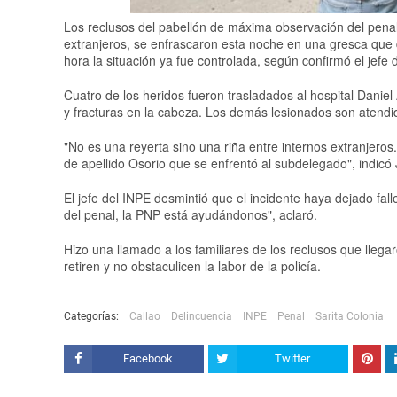
Los reclusos del pabellón de máxima observación del pena
extranjeros, se enfrascaron esta noche en una gresca que 
hora la situación ya fue controlada, según confirmó el jefe
Cuatro de los heridos fueron trasladados al hospital Daniel
y fracturas en la cabeza. Los demás lesionados son atendid
"No es una reyerta sino una riña entre internos extranjer
de apellido Osorio que se enfrentó al subdelegado", indicó
El jefe del INPE desmintió que el incidente haya dejado fal
del penal, la PNP está ayudándonos", aclaró.
Hizo una llamado a los familiares de los reclusos que llega
retiren y no obstaculicen la labor de la policía.
Categorías:
Callao
Delincuencia
INPE
Penal
Sarita Colonia
Facebook
Twitter