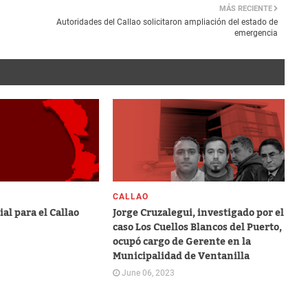
MÁS RECIENTE
Autoridades del Callao solicitaron ampliación del estado de
emergencia
CALLAO
al para el Callao
Jorge Cruzalegui, investigado por el
caso Los Cuellos Blancos del Puerto,
ocupó cargo de Gerente en la
Municipalidad de Ventanilla
June 06, 2023