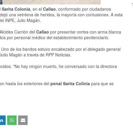
l
Sarita Colonia
, en el
Callao
, conformado por ciudadanos
dejó una veintena de heridos, la mayoría con contusiones. A esta
 del INPE, Julio Magán.
 Alcides Carrión del
Callao
por presentar cortes con arma blanca
os por personal médico del establecimiento penitenciario.
os. Uno de los bandos estuvo encabezado por el delegado general
 Julio Magán a través de RPP Noticias.
lecidos. "No hay ningún muerto, he conversado con la directora
ron hasta los exteriores del
penal Sarita Colinia
para que se