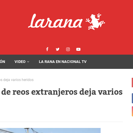
IÓN
VIDEO
LA RANA EN NACIONAL TV
os deja varios heridos
 de reos extranjeros deja varios