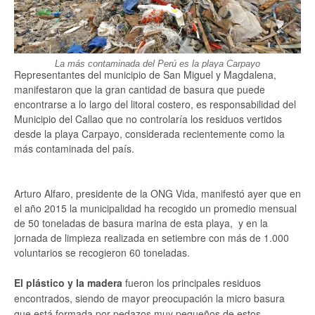
La más contaminada del Perú es la playa Carpayo
Representantes del municipio de San Miguel y Magdalena,
manifestaron que la gran cantidad de basura que puede
encontrarse a lo largo del litoral costero, es responsabilidad del
Municipio del Callao que no controlaría los residuos vertidos
desde la playa Carpayo, considerada recientemente como la
más contaminada del país.
Arturo Alfaro, presidente de la ONG Vida, manifestó ayer que en
el año 2015 la municipalidad ha recogido un promedio mensual
de 50 toneladas de basura marina de esta playa, y en la
jornada de limpieza realizada en setiembre con más de 1.000
voluntarios se recogieron 60 toneladas.
El plástico y la madera
fueron los principales residuos
encontrados, siendo de mayor preocupación la micro basura
que está formada por pedazos muy pequeños de estos