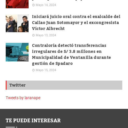
Mayo 14, 2024
Iniciará juicio oral contra el exalcalde del
Callao Juan Sotomayor y el excongresista
Víctor Albrecht
Mayo 13, 2024
Contraloría detectó transferencias
irregulares de S/ 3.8 millones en
Municipalidad de Ventanilla durante
gestión de Spadaro
Mayo 15, 2024
Twitter
Tweets by laranape
TE PUEDE INTERESAR