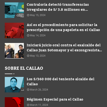
Contraloría detectó transferencias
irregulares de S/ 3.8 millones en
Municipalidad de Ventanilla durante
May 15, 2024
gestión de Spadaro
Así es el procedimiento para solicitar la
prescripción de una papeleta en el Callao
May 14, 2024
Iniciará juicio oral contra el exalcalde del
Callao Juan Sotomayor y el excongresista
Víctor Albrecht
May 13, 2024
SOBRE EL CALLAO
Los S/360 000 del teniente alcalde del
Callao
March 26, 2024
Régimen Especial para el Callao
March 11, 2024