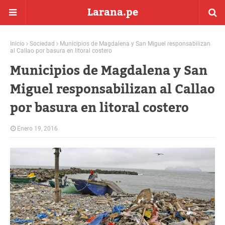
Larana.pe
Inicio
Sociedad
Municipios de Magdalena y San Miguel responsabilizan
al Callao por basura en litoral costero
Municipios de Magdalena y San
Miguel responsabilizan al Callao
por basura en litoral costero
Enero 19, 2016