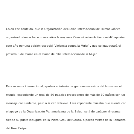
Es en ese contexto, que la Organización del Salón Internacional de Humor Gráfico
organizado desde hace nueve años la empresa Comunicación Activa, decidió apostar
este año por una edición especial ‘Violencia contra la Mujer’ y que se inaugurará el
próximo 8 de marzo en el marco del ‘Día Internacional de la Mujer’.
Esta muestra internacional, apelará al talento de grandes maestros del humor en el
mundo, exponiendo un total de 80 trabajos procedentes de más de 30 países con un
mensaje contundente, pero a la vez reflexivo. Esta importante muestra que cuenta con
el apoyo de la Organización Panamericana de la Salud, será de carácter itinerante,
siendo su punto inaugural en la Plaza Grau del Callao, a pocos metros de la Fortaleza
del Real Felipe.