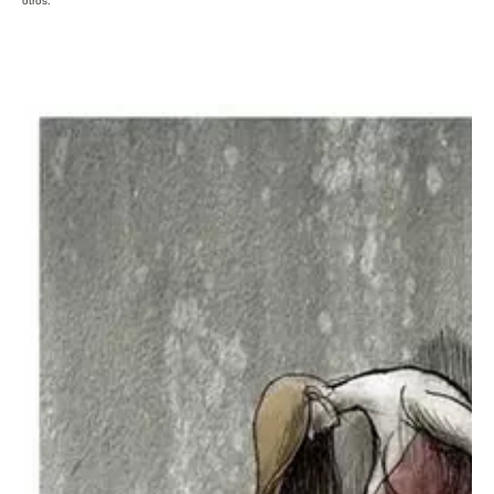
otros.