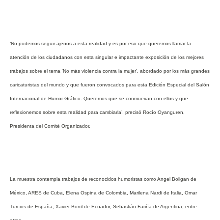
‘No podemos seguir ajenos a esta realidad y es por eso que queremos llamar la
atención de los ciudadanos con esta singular e impactante exposición de los mejores
trabajos sobre el tema ‘No más violencia contra la mujer’, abordado por los más grandes
caricaturistas del mundo y que fueron convocados para esta Edición Especial del Salón
Internacional de Humor Gráfico. Queremos que se conmuevan con ellos y que
reflexionemos sobre esta realidad para cambiarla’, precisó Rocío Oyanguren,
Presidenta del Comité Organizador.
La muestra contempla trabajos de reconocidos humoristas como Angel Boligan de
México, ARES de Cuba, Elena Ospina de Colombia, Marilena Nardi de Italia, Omar
Turcios de España, Xavier Bonil de Ecuador, Sebastián Fariña de Argentina, entre