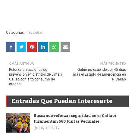
Categorías:
Sociedad
MÁS ANTIGUA
MÁS RECIENTE
Reforzarán acciones de
Gobierno extiende por 45 días
prevención en distritos de Lima y
más el Estado de Emergencia en
Callao con alto consumo de
el Callao
drogas
Entradas Que Pueden Interesarte
Buscando reforzar seguridad en el Callao:
Juramentan 560 Juntas Vecinales
July 10, 2017