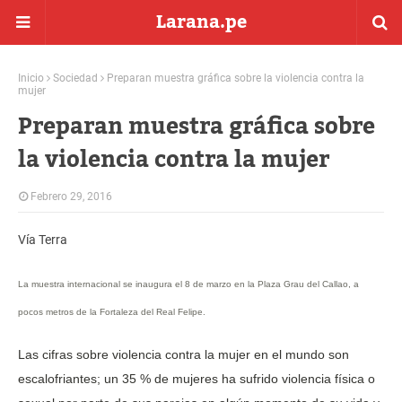
Larana.pe
Inicio
Sociedad
Preparan muestra gráfica sobre la violencia contra la
mujer
Preparan muestra gráfica sobre
la violencia contra la mujer
Febrero 29, 2016
Vía Terra
La muestra internacional se inaugura el 8 de marzo en la Plaza Grau del Callao, a
pocos metros de la Fortaleza del Real Felipe.
Las cifras sobre violencia contra la mujer en el mundo son
escalofriantes; un 35 % de mujeres ha sufrido violencia física o