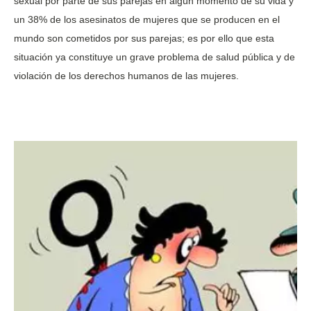
sexual por parte de sus parejas en algún momento de su vida y
un 38% de los asesinatos de mujeres que se producen en el
mundo son cometidos por sus parejas; es por ello que esta
situación ya constituye un grave problema de salud pública y de
violación de los derechos humanos de las mujeres.