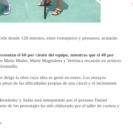
ión donde 120 internos, entre extranjeros y peruanos, actuarán
esentan el 60 por ciento del equipo, mientras que el 40 por
n María Madre, María Magdalena y Verónica recaerán en actrices
entanilla.
n dirige la obra cuya idea se gestó en enero. Los ensayos
pesar de las dificultades propias de una cárcel y el inclemente
Hernández y Judas será interpretado por el peruano Daniel
rio de los personajes ha sido elaborado por el taller de costura y
s.