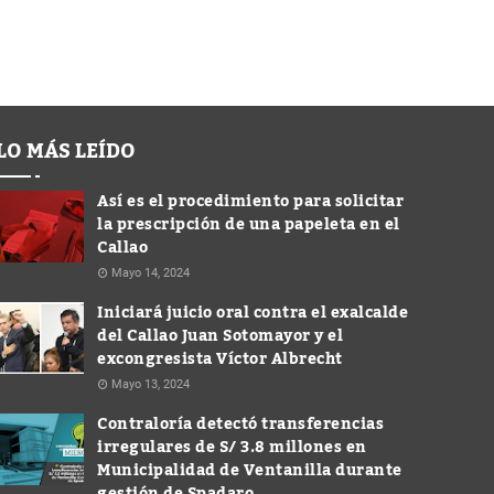
LO MÁS LEÍDO
Así es el procedimiento para solicitar
la prescripción de una papeleta en el
Callao
Mayo 14, 2024
Iniciará juicio oral contra el exalcalde
del Callao Juan Sotomayor y el
excongresista Víctor Albrecht
Mayo 13, 2024
Contraloría detectó transferencias
irregulares de S/ 3.8 millones en
Municipalidad de Ventanilla durante