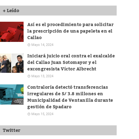
+ Leído
Así es el procedimiento para solicitar
la prescripción de una papeleta en el
Callao
Mayo 14, 2024
Iniciará juicio oral contra el exalcalde
del Callao Juan Sotomayor y el
excongresista Víctor Albrecht
Mayo 13, 2024
Contraloría detectó transferencias
irregulares de S/ 3.8 millones en
Municipalidad de Ventanilla durante
gestión de Spadaro
Mayo 15, 2024
Twitter