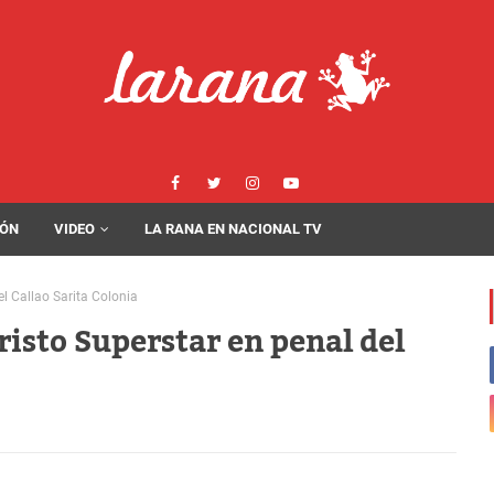
IÓN
VIDEO
LA RANA EN NACIONAL TV
l Callao Sarita Colonia
risto Superstar en penal del