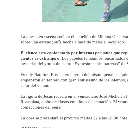
La puesta en escena será en el pabellón de Mínima Observac
sobre una escenografía hecha a base de material reciclado.
El elenco está conformado por internos peruanos que repr
cientos es extranjero.
Los papeles femeninos, encarnados e
invitadas del grupo de teatro “Expresiones sin barreras” de V
Freddy Battifora Rossel, ex interno del mismo penal, es quie
empezaron en febrero con gran entusiasmo de los internos, a 
calor del verano.
La figura de Jesús recaerá en el venezolano José Michelén 
Rivasplata, ambos reclusos con dotes de actuación. El vestua
confecciones del penal.
La obra se presentará el próximo martes 22 a las 18.00 hora