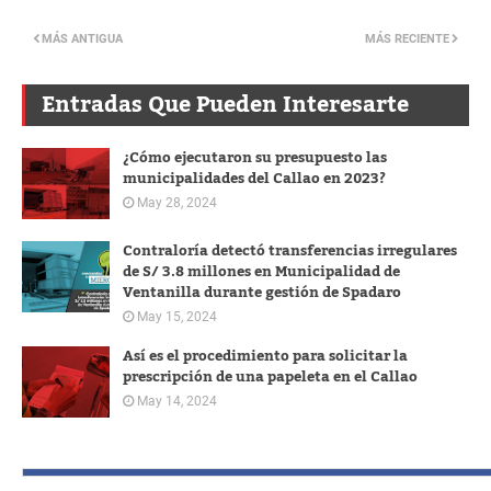
MÁS ANTIGUA
MÁS RECIENTE
Entradas Que Pueden Interesarte
¿Cómo ejecutaron su presupuesto las
municipalidades del Callao en 2023?
May 28, 2024
Contraloría detectó transferencias irregulares
de S/ 3.8 millones en Municipalidad de
Ventanilla durante gestión de Spadaro
May 15, 2024
Así es el procedimiento para solicitar la
prescripción de una papeleta en el Callao
May 14, 2024