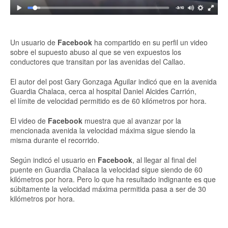
Un usuario de
Facebook
ha compartido en su perfil un video
sobre el supuesto abuso al que se ven expuestos los
conductores que transitan por las avenidas del Callao.
El autor del post Gary Gonzaga Aguilar indicó que en la avenida
Guardia Chalaca, cerca al hospital Daniel Alcides Carrión,
el límite de velocidad permitido es de 60 kilómetros por hora.
El video de
Facebook
muestra que al avanzar por la
mencionada avenida la velocidad máxima sigue siendo la
misma durante el recorrido.
Según indicó el usuario
en
Facebook
, al llegar al final del
puente en Guardia Chalaca la velocidad sigue siendo de 60
kilómetros por hora. Pero lo que ha resultado indignante es que
súbitamente la velocidad máxima permitida pasa a ser de 30
kilómetros por hora.