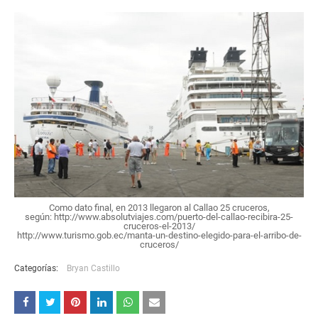
Como dato final, en 2013 llegaron al Callao 25 cruceros,
según: http://www.absolutviajes.com/puerto-del-callao-recibira-25-
cruceros-el-2013/
http://www.turismo.gob.ec/manta-un-destino-elegido-para-el-arribo-de-
cruceros/
Categorías:
Bryan Castillo