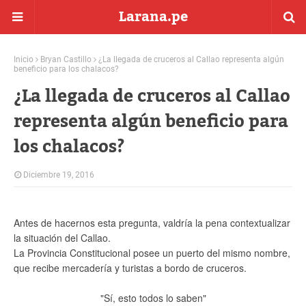
Larana.pe
Inicio
Bryan Castillo
¿La llegada de cruceros al Callao representa algún
beneficio para los chalacos?
¿La llegada de cruceros al Callao
representa algún beneficio para
los chalacos?
Diciembre 19, 2016
Antes de hacernos esta pregunta, valdría la pena contextualizar
la situación del Callao.
La Provincia Constitucional posee un puerto del mismo nombre,
que recibe mercadería y turistas a bordo de cruceros.
"Sí, esto todos lo saben"