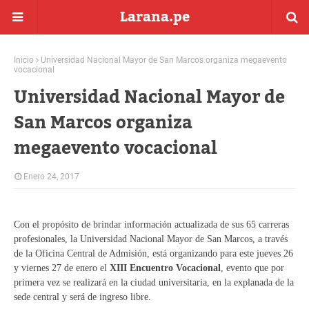
Larana.pe
Inicio
Universidad Nacional Mayor de San Marcos organiza megaevento
vocacional
Universidad Nacional Mayor de
San Marcos organiza
megaevento vocacional
Enero 24, 2017
Con el propósito de brindar información actualizada de sus 65 carreras
profesionales, la Universidad Nacional Mayor de San Marcos, a través
de la Oficina Central de Admisión, está organizando para este jueves 26
y viernes 27 de enero el
XIII Encuentro Vocacional
, evento que por
primera vez se realizará en la ciudad universitaria, en la explanada de la
sede central y será de ingreso libre.