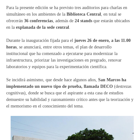
Para la presente edición se ha previsto tres auditorios para charlas en
simultáneo en los ambientes de la
Biblioteca Central
, en total se
ofrecerán
36 conferencias
, además de
24 stands
que estarán ubicados
en la
explanada de la sede central
.
Durante la inauguración fijada para el
jueves 26 de enero, a las 11.00
horas
, se anunciará, entre otros temas, el plan de desarrollo
institucional que ha comenzado a ejecutarse para modernizar la
infraestructura, priorizar las investigaciones en pregrado, renovar
laboratorios y equipos para la experimentación científica.
Se incidirá asimismo, que desde hace algunos años,
San Marcos ha
implementado un nuevo tipo de prueba, llamada DECO
(destrezas
cognitivas), donde se busca que el aspirante a esta casa de estudios
demuestre su habilidad y razonamiento crítico antes que la teorización y
el memorismo en el conocimiento del tema.