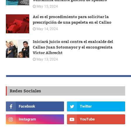
Ventanilla durante gestión de Spadaro
May 15, 2024
Así es el procedimiento para solicitar la
prescripción de una papeleta en el Callao
May 14, 2024
Iniciará juicio oral contra el exalcalde del
Callao Juan Sotomayor y el excongresista
Víctor Albrecht
May 13, 2024
Redes Sociales