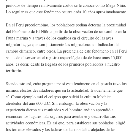
períodos de tiempo relativamente cortos se le conoce como Mega-Niño.
Lo regular es que este fenómeno ocurra cada 10 años aproximadamente.
En el Perú precolombino, los pobladores podían detectar la proximidad
del Fenómeno de El Niño a partir de la observación de un cambio en la
fauna marina y a través de los cambios en el circuito de las aves
migratorias, ya que son justamente las migraciones un indicador del
cambio climático, entre otros. La presencia de este fenómeno en el Perú
se puede observar en el registro arqueológico desde hace unos 15,000
años, es decir, desde la llegada de los primeros pobladores a nuestro
territorio.
Siendo esto así, cabe preguntarse si este fenómeno en el pasado tuvo los
mismos efectos devastadores que en la actualidad. Evidentemente que
sí. Como ejemplo está el colapso que sufrió la cultura Mochica
alrededor del año 600 d.C. Sin embargo, la observación y la
experiencia dieron sus resultados y el hombre andino aprendió a
reconocer los lugares más seguros para asentarse y desarrollar sus
actividades económicas. Es así que, para establecer sus poblados, eligió
los terrenos elevados y las laderas de las montañas alejados de las