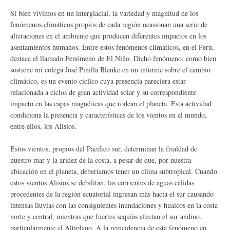
Si bien vivimos en un interglacial, la variedad y magnitud de los
fenómenos climáticos propios de cada región ocasionan una serie de
alteraciones en el ambiente que producen diferentes impactos en los
asentamientos humanos. Entre estos fenómenos climáticos, en el Perú,
destaca el llamado Fenómeno de El Niño. Dicho fenómeno, como bien
sostiene mi colega José Pinilla Blenke en un informe sobre el cambio
climático, es un evento cíclico cuya presencia pareciera estar
relacionada a ciclos de gran actividad solar y su correspondiente
impacto en las capas magnéticas que rodean el planeta. Esta actividad
condiciona la presencia y características de los vientos en el mundo,
entre ellos, los Alisios.
Estos vientos, propios del Pacífico sur, determinan la frialdad de
nuestro mar y la aridez de la costa, a pesar de que, por nuestra
ubicación en el planeta, deberíamos tener un clima subtropical. Cuando
estos vientos Alisios se debilitan, las corrientes de aguas cálidas
procedentes de la región ecuatorial ingresan más hacia el sur causando
intensas lluvias con las consiguientes inundaciones y huaicos en la costa
norte y central, mientras que fuertes sequías afectan el sur andino,
particularmente el Altiplano. A la reincidencia de este fenómeno en