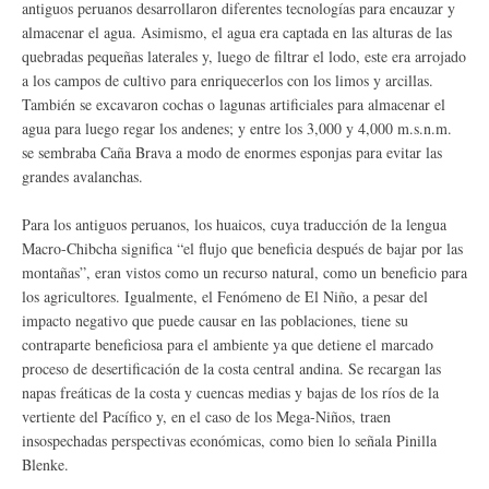
antiguos peruanos desarrollaron diferentes tecnologías para encauzar y
almacenar el agua. Asimismo, el agua era captada en las alturas de las
quebradas pequeñas laterales y, luego de filtrar el lodo, este era arrojado
a los campos de cultivo para enriquecerlos con los limos y arcillas.
También se excavaron cochas o lagunas artificiales para almacenar el
agua para luego regar los andenes; y entre los 3,000 y 4,000 m.s.n.m.
se sembraba Caña Brava a modo de enormes esponjas para evitar las
grandes avalanchas.
Para los antiguos peruanos, los huaicos, cuya traducción de la lengua
Macro-Chibcha significa “el flujo que beneficia después de bajar por las
montañas”, eran vistos como un recurso natural, como un beneficio para
los agricultores. Igualmente, el Fenómeno de El Niño, a pesar del
impacto negativo que puede causar en las poblaciones, tiene su
contraparte beneficiosa para el ambiente ya que detiene el marcado
proceso de desertificación de la costa central andina. Se recargan las
napas freáticas de la costa y cuencas medias y bajas de los ríos de la
vertiente del Pacífico y, en el caso de los Mega-Niños, traen
insospechadas perspectivas económicas, como bien lo señala Pinilla
Blenke.