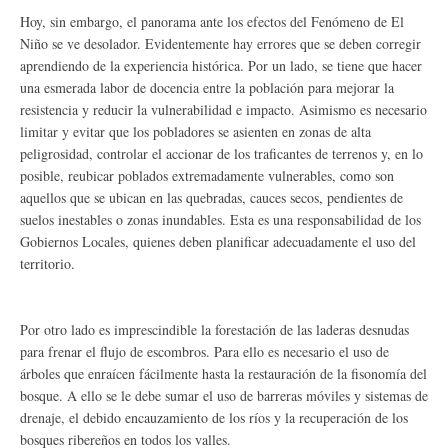
Hoy, sin embargo, el panorama ante los efectos del Fenómeno de El
Niño se ve desolador. Evidentemente hay errores que se deben corregir
aprendiendo de la experiencia histórica. Por un lado, se tiene que hacer
una esmerada labor de docencia entre la población para mejorar la
resistencia y reducir la vulnerabilidad e impacto. Asimismo es necesario
limitar y evitar que los pobladores se asienten en zonas de alta
peligrosidad, controlar el accionar de los traficantes de terrenos y, en lo
posible, reubicar poblados extremadamente vulnerables, como son
aquellos que se ubican en las quebradas, cauces secos, pendientes de
suelos inestables o zonas inundables. Esta es una responsabilidad de los
Gobiernos Locales, quienes deben planificar adecuadamente el uso del
territorio.
Por otro lado es imprescindible la forestación de las laderas desnudas
para frenar el flujo de escombros. Para ello es necesario el uso de
árboles que enraícen fácilmente hasta la restauración de la fisonomía del
bosque. A ello se le debe sumar el uso de barreras móviles y sistemas de
drenaje, el debido encauzamiento de los ríos y la recuperación de los
bosques ribereños en todos los valles.