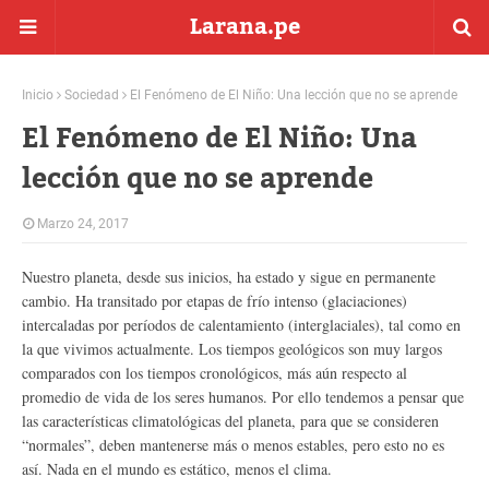
Larana.pe
Inicio
Sociedad
El Fenómeno de El Niño: Una lección que no se aprende
El Fenómeno de El Niño: Una
lección que no se aprende
Marzo 24, 2017
Nuestro planeta, desde sus inicios, ha estado y sigue en permanente
cambio. Ha transitado por etapas de frío intenso (glaciaciones)
intercaladas por períodos de calentamiento (interglaciales), tal como en
la que vivimos actualmente. Los tiempos geológicos son muy largos
comparados con los tiempos cronológicos, más aún respecto al
promedio de vida de los seres humanos. Por ello tendemos a pensar que
las características climatológicas del planeta, para que se consideren
“normales”, deben mantenerse más o menos estables, pero esto no es
así. Nada en el mundo es estático, menos el clima.