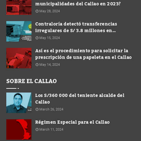
municipalidades del Callao en 2023?
May 28, 2024
Contraloría detectó transferencias
irregulares de S/ 3.8 millones en
Municipalidad de Ventanilla durante
May 15, 2024
gestión de Spadaro
Así es el procedimiento para solicitar la
prescripción de una papeleta en el Callao
May 14, 2024
SOBRE EL CALLAO
Los S/360 000 del teniente alcalde del
Callao
March 26, 2024
Régimen Especial para el Callao
March 11, 2024