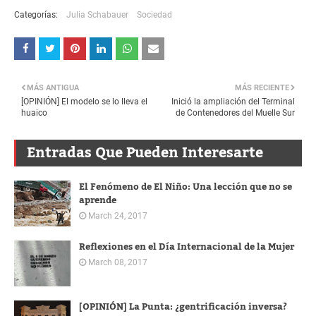
Categorías:
Julia Schabauer
Sociedad
MÁS ANTIGUA
MÁS RECIENTE
[OPINIÓN] El modelo se lo lleva el
Inició la ampliación del Terminal
huaico
de Contenedores del Muelle Sur
Entradas Que Pueden Interesarte
El Fenómeno de El Niño: Una lección que no se
aprende
March 24, 2017
Reflexiones en el Día Internacional de la Mujer
March 08, 2017
[OPINIÓN] La Punta: ¿gentrificación inversa?