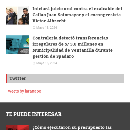
Iniciará juicio oral contra el exalcalde del
Callao Juan Sotomayor y el excongresista
Víctor Albrecht
Mayo 13, 2024
Contraloría detectó transferencias
irregulares de S/ 3.8 millones en
Municipalidad de Ventanilla durante
gestión de Spadaro
Mayo 15, 2024
Twitter
Tweets by laranape
TE PUEDE INTERESAR
¿Cómo ejecutaron su presupuesto las