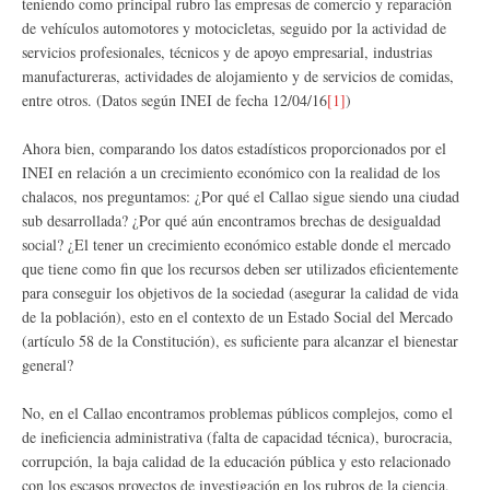
teniendo como principal rubro las empresas de comercio y reparación
de vehículos automotores y motocicletas, seguido por la actividad de
servicios profesionales, técnicos y de apoyo empresarial, industrias
manufactureras, actividades de alojamiento y de servicios de comidas,
entre otros. (Datos según INEI de fecha 12/04/16
[1]
)
Ahora bien, comparando los datos estadísticos proporcionados por el
INEI en relación a un crecimiento económico con la realidad de los
chalacos, nos preguntamos: ¿Por qué el Callao sigue siendo una ciudad
sub desarrollada? ¿Por qué aún encontramos brechas de desigualdad
social? ¿El tener un crecimiento económico estable donde el mercado
que tiene como fin que los recursos deben ser utilizados eficientemente
para conseguir los objetivos de la sociedad (asegurar la calidad de vida
de la población), esto en el contexto de un Estado Social del Mercado
(artículo 58 de la Constitución), es suficiente para alcanzar el bienestar
general?
No, en el Callao encontramos problemas públicos complejos, como el
de ineficiencia administrativa (falta de capacidad técnica), burocracia,
corrupción, la baja calidad de la educación pública y esto relacionado
con los escasos proyectos de investigación en los rubros de la ciencia,