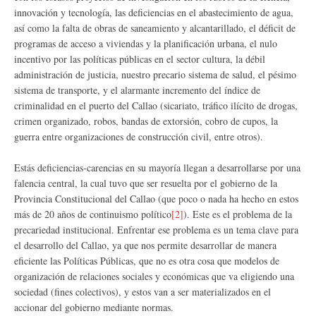
innovación y tecnología, las deficiencias en el abastecimiento de agua,
así como la falta de obras de saneamiento y alcantarillado, el déficit de
programas de acceso a viviendas y la planificación urbana, el nulo
incentivo por las políticas públicas en el sector cultura, la débil
administración de justicia, nuestro precario sistema de salud, el pésimo
sistema de transporte, y el alarmante incremento del índice de
criminalidad en el puerto del Callao (sicariato, tráfico ilícito de drogas,
crimen organizado, robos, bandas de extorsión, cobro de cupos, la
guerra entre organizaciones de construcción civil, entre otros).
Estás deficiencias-carencias en su mayoría llegan a desarrollarse por una
falencia central, la cual tuvo que ser resuelta por el gobierno de la
Provincia Constitucional del Callao (que poco o nada ha hecho en estos
más de 20 años de continuismo político
[2]
). Este es el problema de la
precariedad institucional. Enfrentar ese problema es un tema clave para
el desarrollo del Callao, ya que nos permite desarrollar de manera
eficiente las Políticas Públicas, que no es otra cosa que modelos de
organización de relaciones sociales y económicas que va eligiendo una
sociedad (fines colectivos), y estos van a ser materializados en el
accionar del gobierno mediante normas.