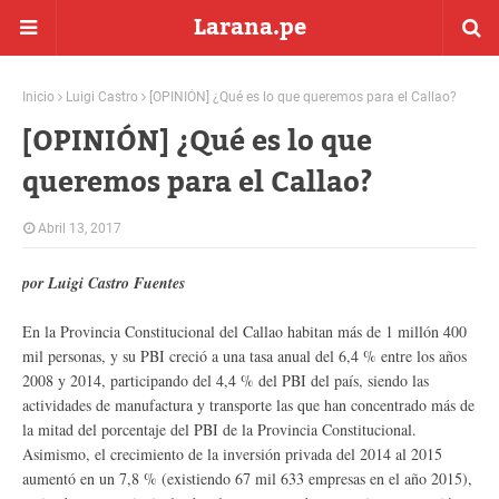
Larana.pe
Inicio
Luigi Castro
[OPINIÓN] ¿Qué es lo que queremos para el Callao?
[OPINIÓN] ¿Qué es lo que
queremos para el Callao?
Abril 13, 2017
por Luigi Castro Fuentes
En la Provincia Constitucional del Callao habitan más de 1 millón 400
mil personas, y su PBI creció a una tasa anual del 6,4 % entre los años
2008 y 2014, participando del 4,4 % del PBI del país, siendo las
actividades de manufactura y transporte las que han concentrado más de
la mitad del porcentaje del PBI de la Provincia Constitucional.
Asimismo, el crecimiento de la inversión privada del 2014 al 2015
aumentó en un 7,8 % (existiendo 67 mil 633 empresas en el año 2015),