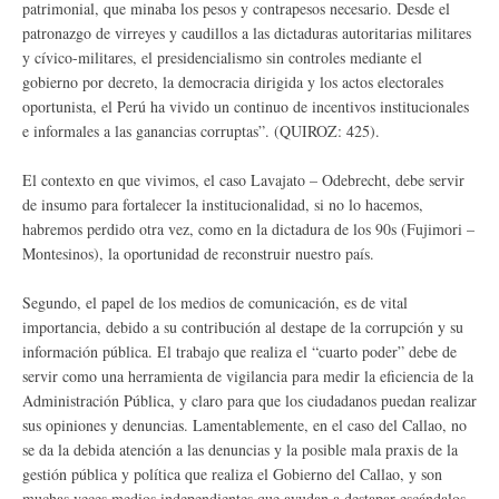
patrimonial, que minaba los pesos y contrapesos necesario. Desde el
patronazgo de virreyes y caudillos a las dictaduras autoritarias militares
y cívico-militares, el presidencialismo sin controles mediante el
gobierno por decreto, la democracia dirigida y los actos electorales
oportunista, el Perú ha vivido un continuo de incentivos institucionales
e informales a las ganancias corruptas”. (QUIROZ: 425).
El contexto en que vivimos, el caso Lavajato – Odebrecht, debe servir
de insumo para fortalecer la institucionalidad, si no lo hacemos,
habremos perdido otra vez, como en la dictadura de los 90s (Fujimori –
Montesinos), la oportunidad de reconstruir nuestro país.
Segundo, el papel de los medios de comunicación, es de vital
importancia, debido a su contribución al destape de la corrupción y su
información pública. El trabajo que realiza el “cuarto poder” debe de
servir como una herramienta de vigilancia para medir la eficiencia de la
Administración Pública, y claro para que los ciudadanos puedan realizar
sus opiniones y denuncias. Lamentablemente, en el caso del Callao, no
se da la debida atención a las denuncias y la posible mala praxis de la
gestión pública y política que realiza el Gobierno del Callao, y son
muchas veces medios independientes que ayudan a destapar escándalos