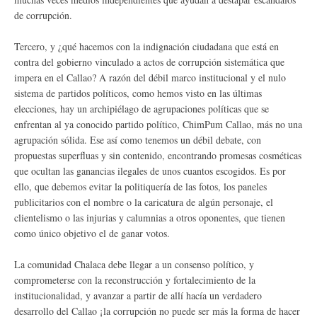
de corrupción.
Tercero, y ¿qué hacemos con la indignación ciudadana que está en
contra del gobierno vinculado a actos de corrupción sistemática que
impera en el Callao? A razón del débil marco institucional y el nulo
sistema de partidos políticos, como hemos visto en las últimas
elecciones, hay un archipiélago de agrupaciones políticas que se
enfrentan al ya conocido partido político, ChimPum Callao, más no una
agrupación sólida. Ese así como tenemos un débil debate, con
propuestas superfluas y sin contenido, encontrando promesas cosméticas
que ocultan las ganancias ilegales de unos cuantos escogidos. Es por
ello, que debemos evitar la politiquería de las fotos, los paneles
publicitarios con el nombre o la caricatura de algún personaje, el
clientelismo o las injurias y calumnias a otros oponentes, que tienen
como único objetivo el de ganar votos.
La comunidad Chalaca debe llegar a un consenso político, y
comprometerse con la reconstrucción y fortalecimiento de la
institucionalidad, y avanzar a partir de allí hacía un verdadero
desarrollo del Callao ¡la corrupción no puede ser más la forma de hacer