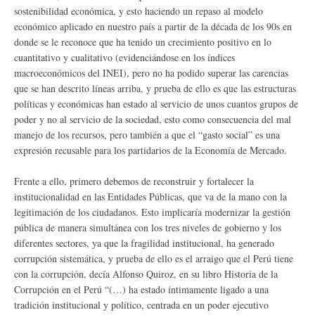
sostenibilidad económica, y esto haciendo un repaso al modelo
económico aplicado en nuestro país a partir de la década de los 90s en
donde se le reconoce que ha tenido un crecimiento positivo en lo
cuantitativo y cualitativo (evidenciándose en los índices
macroeconómicos del INEI), pero no ha podido superar las carencias
que se han descrito líneas arriba, y prueba de ello es que las estructuras
políticas y económicas han estado al servicio de unos cuantos grupos de
poder y no al servicio de la sociedad, esto como consecuencia del mal
manejo de los recursos, pero también a que el “gasto social” es una
expresión recusable para los partidarios de la Economía de Mercado.
Frente a ello, primero debemos de reconstruir y fortalecer la
institucionalidad en las Entidades Públicas, que va de la mano con la
legitimación de los ciudadanos. Esto implicaría modernizar la gestión
pública de manera simultánea con los tres niveles de gobierno y los
diferentes sectores, ya que la fragilidad institucional, ha generado
corrupción sistemática, y prueba de ello es el arraigo que el Perú tiene
con la corrupción, decía Alfonso Quiroz, en su libro Historia de la
Corrupción en el Perú “(…) ha estado íntimamente ligado a una
tradición institucional y político, centrada en un poder ejecutivo