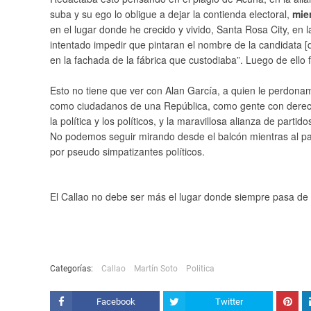
suba y su ego lo obligue a dejar la contienda electoral,
mie
en el lugar donde he crecido y vivido, Santa Rosa City, en la
intentado impedir que pintaran el nombre de la candidata 
en la fachada de la fábrica que custodiaba”. Luego de ello
Esto no tiene que ver con Alan García, a quien le perdona
como ciudadanos de una República, como gente con derecho
la política y los políticos, y la maravillosa alianza de part
No podemos seguir mirando desde el balcón mientras al país
por pseudo simpatizantes políticos.
El Callao no debe ser más el lugar donde
siempre pasa de 
Categorías:
Callao
Martín Soto
Politica
Facebook
Twitter