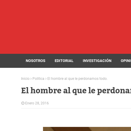
NOSOTROS
EDITORIAL
INVESTIGACIÓN
OPIN
Inicio
Politica
El hombre al que le perdonamos todo.
El hombre al que le perdon
Enero 28, 2016