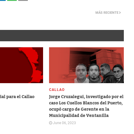
MÁS RECIENTE
CALLAO
al para el Callao
Jorge Cruzalegui, investigado por el
caso Los Cuellos Blancos del Puerto,
ocupó cargo de Gerente en la
Municipalidad de Ventanilla
June 06, 2023