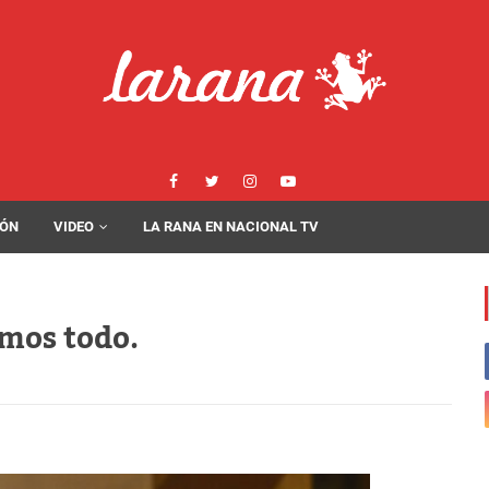
IÓN
VIDEO
LA RANA EN NACIONAL TV
amos todo.