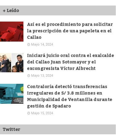
+ Leído
Así es el procedimiento para solicitar
la prescripción de una papeleta en el
Callao
Mayo 14, 2024
Iniciará juicio oral contra el exalcalde
del Callao Juan Sotomayor y el
excongresista Víctor Albrecht
Mayo 13, 2024
Contraloría detectó transferencias
irregulares de S/ 3.8 millones en
Municipalidad de Ventanilla durante
gestión de Spadaro
Mayo 15, 2024
Twitter