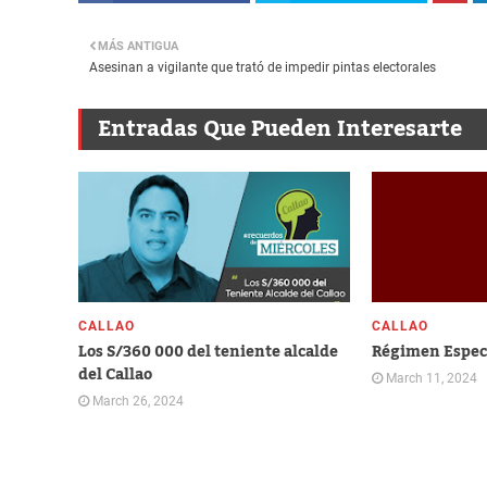
MÁS ANTIGUA
Asesinan a vigilante que trató de impedir pintas electorales
Entradas Que Pueden Interesarte
CALLAO
CALLAO
Los S/360 000 del teniente alcalde
Régimen Especi
del Callao
March 11, 2024
March 26, 2024