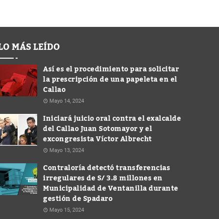
LO MÁS LEÍDO
Así es el procedimiento para solicitar
la prescripción de una papeleta en el
Callao
Mayo 14, 2024
Iniciará juicio oral contra el exalcalde
del Callao Juan Sotomayor y el
excongresista Víctor Albrecht
Mayo 13, 2024
Contraloría detectó transferencias
irregulares de S/ 3.8 millones en
Municipalidad de Ventanilla durante
gestión de Spadaro
Mayo 15, 2024