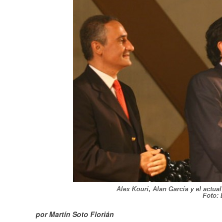
Alex Kouri, Alan García y el actu
Foto: 
por Martín Soto Florián