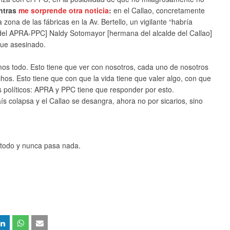
ntras
me sorprende otra noticia
:
en el Callao, concretamente
 zona de las fábricas en la Av. Bertello, un vigilante “habría
[del APRA-PPC] Naldy Sotomayor [hermana del alcalde del Callao]
 fue asesinado.
mos todo. Esto tiene que ver con nosotros, cada uno de nosotros
s. Esto tiene que con que la vida tiene que valer algo, con que
idos políticos: APRA y PPC tiene que responder por esto.
 colapsa y el Callao se desangra, ahora no por sicarios, sino
todo y nunca pasa nada.