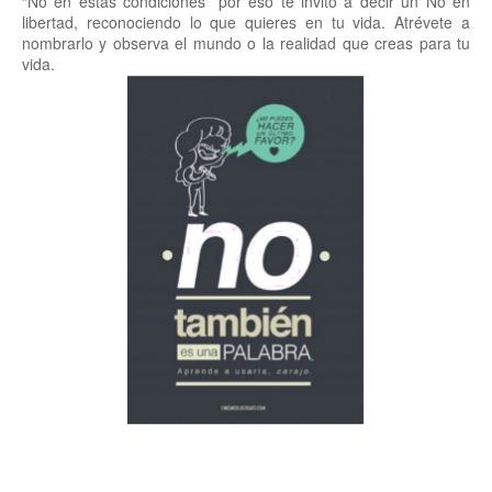
“No en estas condiciones” por eso te invito a decir un No en
libertad, reconociendo lo que quieres en tu vida. Atrévete a
nombrarlo y observa el mundo o la realidad que creas para tu
vida.