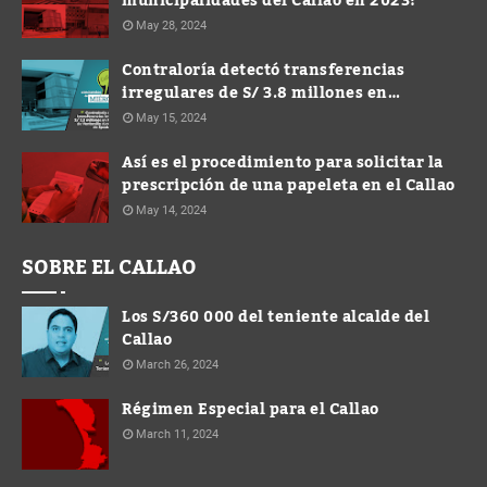
municipalidades del Callao en 2023?
May 28, 2024
Contraloría detectó transferencias
irregulares de S/ 3.8 millones en
Municipalidad de Ventanilla durante
May 15, 2024
gestión de Spadaro
Así es el procedimiento para solicitar la
prescripción de una papeleta en el Callao
May 14, 2024
SOBRE EL CALLAO
Los S/360 000 del teniente alcalde del
Callao
March 26, 2024
Régimen Especial para el Callao
March 11, 2024