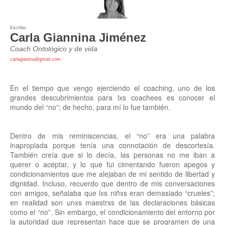
Escribe:
Carla Giannina Jiménez
Coach Ontológico y de vida
carlagianina@gmail.com
En el tiempo que vengo ejerciendo el coaching, uno de los
grandes descubrimientos para lxs coachees es conocer el
mundo del “no”; de hecho, para mí lo fue también.
Dentro de mis reminiscencias, el “no” era una palabra
inapropiada porque tenía una connotación de descortesía.
También creía que si lo decía, las personas no me iban a
querer o aceptar, y lo que fui cimentando fueron apegos y
condicionamientos que me alejaban de mi sentido de libertad y
dignidad. Incluso, recuerdo que dentro de mis conversaciones
con amigos, señalaba que lxs niñxs eran demasiado “crueles”;
en realidad son unxs maestrxs de las declaraciones básicas
como el “no”. Sin embargo, el condicionamiento del entorno por
la autoridad que representan hace que se programen de una