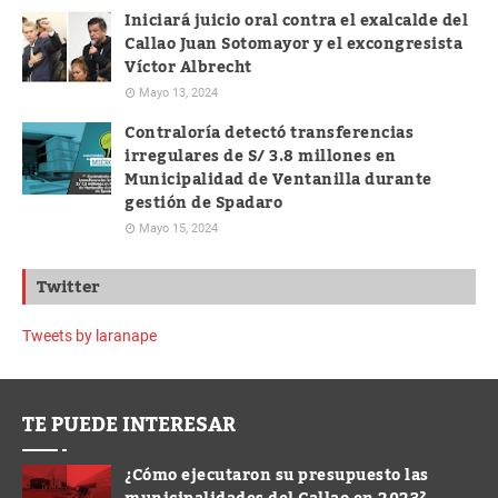
Iniciará juicio oral contra el exalcalde del
Callao Juan Sotomayor y el excongresista
Víctor Albrecht
Mayo 13, 2024
Contraloría detectó transferencias
irregulares de S/ 3.8 millones en
Municipalidad de Ventanilla durante
gestión de Spadaro
Mayo 15, 2024
Twitter
Tweets by laranape
TE PUEDE INTERESAR
¿Cómo ejecutaron su presupuesto las