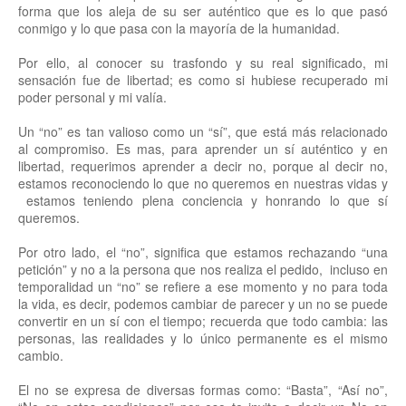
forma que los aleja de su ser auténtico que es lo que pasó
conmigo y lo que pasa con la mayoría de la humanidad.
Por ello, al conocer su trasfondo y su real significado, mi
sensación fue de libertad; es como si hubiese recuperado mi
poder personal y mi valía.
Un “no” es tan valioso como un “sí”, que está más relacionado
al compromiso. Es mas, para aprender un sí auténtico y en
libertad, requerimos aprender a decir no, porque al decir no,
estamos reconociendo lo que no queremos en nuestras vidas y
estamos teniendo plena conciencia y honrando lo que sí
queremos.
Por otro lado, el “no”, significa que estamos rechazando “una
petición” y no a la persona que nos realiza el pedido, incluso en
temporalidad un “no” se refiere a ese momento y no para toda
la vida, es decir, podemos cambiar de parecer y un no se puede
convertir en un sí con el tiempo; recuerda que todo cambia: las
personas, las realidades y lo único permanente es el mismo
cambio.
El no se expresa de diversas formas como: “Basta”, “Así no”,