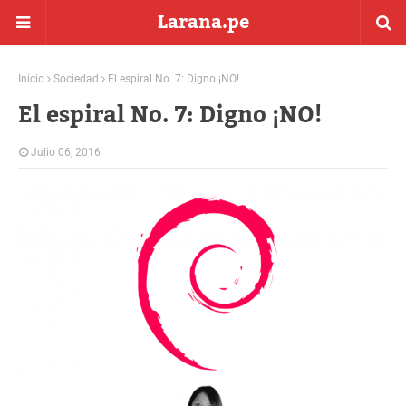
Larana.pe
Inicio
Sociedad
El espiral No. 7: Digno ¡NO!
El espiral No. 7: Digno ¡NO!
Julio 06, 2016