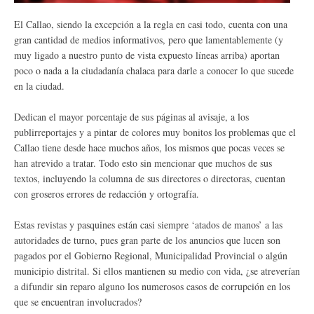
El Callao, siendo la excepción a la regla en casi todo, cuenta con una
gran cantidad de medios informativos, pero que lamentablemente (y
muy ligado a nuestro punto de vista expuesto líneas arriba) aportan
poco o nada a la ciudadanía chalaca para darle a conocer lo que sucede
en la ciudad.
Dedican el mayor porcentaje de sus páginas al avisaje, a los
publirreportajes y a pintar de colores muy bonitos los problemas que el
Callao tiene desde hace muchos años, los mismos que pocas veces se
han atrevido a tratar. Todo esto sin mencionar que muchos de sus
textos, incluyendo la columna de sus directores o directoras, cuentan
con groseros errores de redacción y ortografía.
Estas revistas y pasquines están casi siempre ‘atados de manos’ a las
autoridades de turno, pues gran parte de los anuncios que lucen son
pagados por el Gobierno Regional, Municipalidad Provincial o algún
municipio distrital. Si ellos mantienen su medio con vida, ¿se atreverían
a difundir sin reparo alguno los numerosos casos de corrupción en los
que se encuentran involucrados?