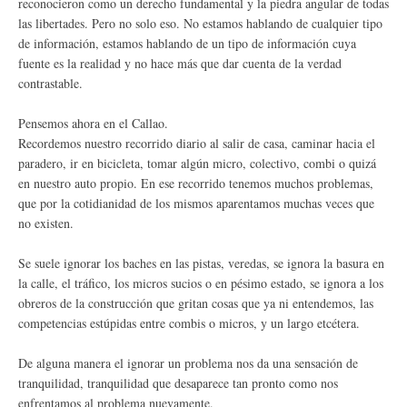
reconocieron como un derecho fundamental y la piedra angular de todas
las libertades. Pero no solo eso. No estamos hablando de cualquier tipo
de información, estamos hablando de un tipo de información cuya
fuente es la realidad y no hace más que dar cuenta de la verdad
contrastable.
Pensemos ahora en el Callao.
Recordemos nuestro recorrido diario al salir de casa, caminar hacia el
paradero, ir en bicicleta, tomar algún micro, colectivo, combi o quizá
en nuestro auto propio. En ese recorrido tenemos muchos problemas,
que por la cotidianidad de los mismos aparentamos muchas veces que
no existen.
Se suele ignorar los baches en las pistas, veredas, se ignora la basura en
la calle, el tráfico, los micros sucios o en pésimo estado, se ignora a los
obreros de la construcción que gritan cosas que ya ni entendemos, las
competencias estúpidas entre combis o micros, y un largo etcétera.
De alguna manera el ignorar un problema nos da una sensación de
tranquilidad, tranquilidad que desaparece tan pronto como nos
enfrentamos al problema nuevamente.