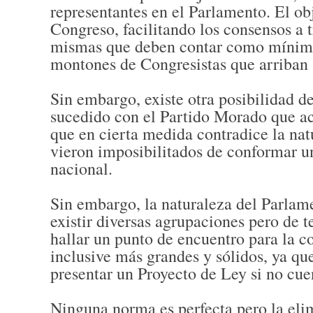
representantes en el Parlamento. El obj
Congreso, facilitando los consensos a 
mismas que deben contar como mínimo c
montones de Congresistas que arriban 
Sin embargo, existe otra posibilidad d
sucedido con el Partido Morado que act
que en cierta medida contradice la natu
vieron imposibilitados de conformar u
nacional.
Sin embargo, la naturaleza del Parlamen
existir diversas agrupaciones pero de te
hallar un punto de encuentro para la 
inclusive más grandes y sólidos, ya qu
presentar un Proyecto de Ley si no cuen
Ninguna norma es perfecta pero la elim