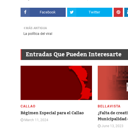
Facebook
Twitter
MÁS ANTIGUA
La política del viral
Entradas Que Pueden Interesarte
CALLAO
BELLAVISTA
Régimen Especial para el Callao
¿Falta de creat
Municipalidad 
March 11, 2024
June 13, 2023