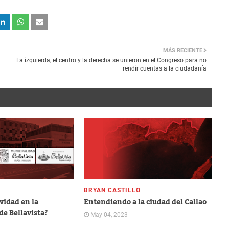
MÁS RECIENTE
La izquierda, el centro y la derecha se unieron en el Congreso para no
rendir cuentas a la ciudadanía
BRYAN CASTILLO
ividad en la
Entendiendo a la ciudad del Callao
de Bellavista?
May 04, 2023