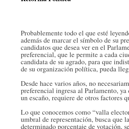
Probablemente todo el que esté leyendo
además de marcar el símbolo de su pref
candidatos que desea ver en el Parlam
preferencial, que le permite a cada c
candidata de su agrado, para que indis
de su organización política, pueda lleg
Desde hace varios años, no necesariam
preferencial ingresa al Parlamento, y
un escaño, requiere de otros factores 
Lo que conocemos como “valla elector
umbral de representación, busca que l
determinado porcentaje de votación, s