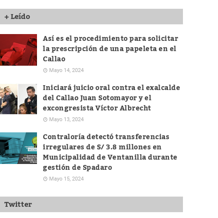
+ Leído
Así es el procedimiento para solicitar
la prescripción de una papeleta en el
Callao
Mayo 14, 2024
Iniciará juicio oral contra el exalcalde
del Callao Juan Sotomayor y el
excongresista Víctor Albrecht
Mayo 13, 2024
Contraloría detectó transferencias
irregulares de S/ 3.8 millones en
Municipalidad de Ventanilla durante
gestión de Spadaro
Mayo 15, 2024
Twitter