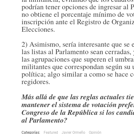
podrían tener opciones de ingresar al P
no obtiene el porcentaje mínimo de vot
inscripción ante el Registro de Organi
Elecciones.
2) Asimismo, sería interesante que se 
las listas al Parlamento sean cerradas,
las agrupaciones que superen el umbral
militantes que correspondan según su u
política; algo similar a como se hace 
regidores.
Más allá de que las reglas actuales t
mantener el sistema de votación prefer
Congreso de la República si los candi
al Parlamento?
Categorías:
Featured
Javier Ormeño
Opinión