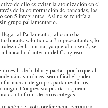
etivo de ello es evitar la atomización en el
través de la conformación de bancadas, las
on 5 integrantes. Así no se tendría a
sin grupo parlamentario.
e llegar al Parlamento, tal como ha
ualmente solo tiene a 3 representantes, lo
raleza de la norma, ya que al no ser 5, se
na bancada al interior del Congreso
to es la de hablar y pactar, por lo que al
ndencias similares, sería fácil el poder
conformación de grupos parlamentarios,
e ningún Congresista podría si quiera
ta con la firma de otros colegas.
inación del voto preferencial permitiría