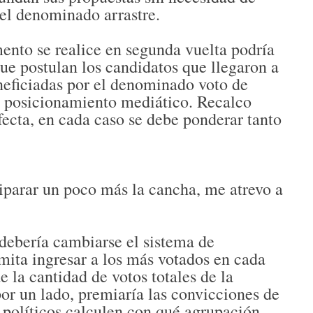
del denominado arrastre.
ento se realice en segunda vuelta podría
que postulan los candidatos que llegaron a
neficiadas por el denominado voto de
r posicionamiento mediático. Recalco
cta, en cada caso se debe ponderar tanto
iparar un poco más la cancha, me atrevo a
 debería cambiarse el sistema de
mita ingresar a los más votados en cada
 la cantidad de votos totales de la
por un lado, premiaría las convicciones de
s políticos calculen con qué agrupación