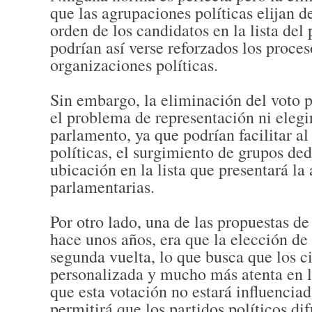
que las agrupaciones políticas elijan 
orden de los candidatos en la lista del
podrían así verse reforzados los proce
organizaciones políticas.
Sin embargo, la eliminación del voto 
el problema de representación ni elegi
parlamento, ya que podrían facilitar a
políticas, el surgimiento de grupos de
ubicación en la lista que presentará la
parlamentarias.
Por otro lado, una de las propuestas d
hace unos años, era que la elección de 
segunda vuelta, lo que busca que los 
personalizada y mucho más atenta en la
que esta votación no estará influenciad
permitirá que los partidos políticos di