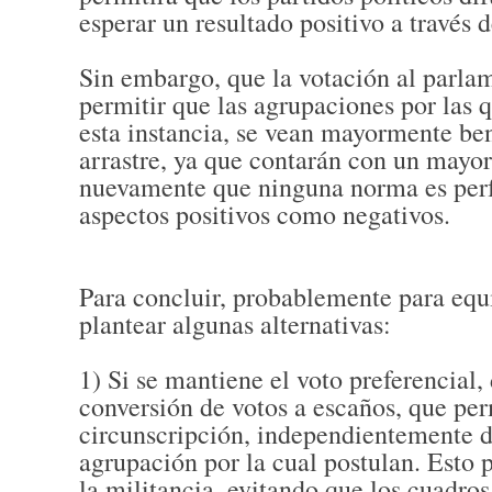
esperar un resultado positivo a través 
Sin embargo, que la votación al parlam
permitir que las agrupaciones por las 
esta instancia, se vean mayormente be
arrastre, ya que contarán con un mayo
nuevamente que ninguna norma es perfe
aspectos positivos como negativos.
Para concluir, probablemente para equ
plantear algunas alternativas:
1) Si se mantiene el voto preferencial,
conversión de votos a escaños, que per
circunscripción, independientemente de
agrupación por la cual postulan. Esto 
la militancia, evitando que los cuadro