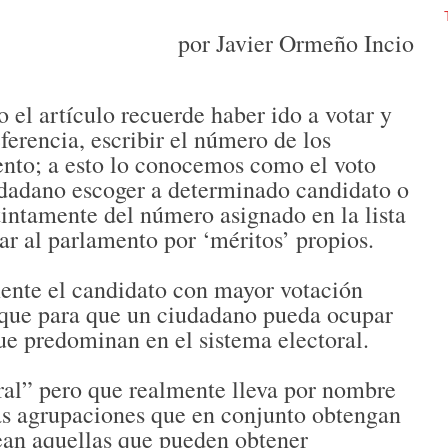
por Javier Ormeño Incio
 el artículo recuerde haber ido a votar y
erencia, escribir el número de los
ento; a esto lo conocemos como el voto
iudadano escoger a determinado candidato o
tintamente del número asignado en la lista
ar al parlamento por ‘méritos’ propios.
ente el candidato con mayor votación
a que para que un ciudadano pueda ocupar
que predominan en el sistema electoral.
al” pero que realmente lleva por nombre
as agrupaciones que en conjunto obtengan
ean aquellas que pueden obtener