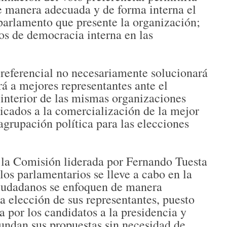
de manera adecuada y de forma interna el
 parlamento que presente la organización;
sos de democracia interna en las
preferencial no necesariamente solucionará
rá a mejores representantes ante el
l interior de las mismas organizaciones
dicados a la comercialización de la mejor
 agrupación política para las elecciones
e la Comisión liderada por Fernando Tuesta
los parlamentarios se lleve a cabo en la
ciudadanos se enfoquen de manera
 elección de sus representantes, puesto
a por los candidatos a la presidencia y
fundan sus propuestas sin necesidad de