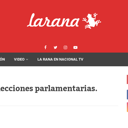
IÓN
VIDEO
LA RANA EN NACIONAL TV
.
elecciones parlamentarias.