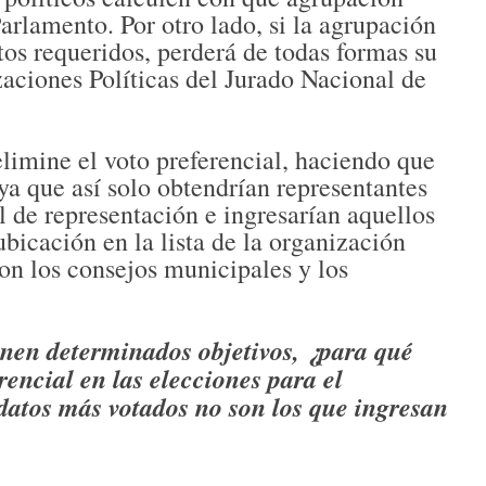
arlamento. Por otro lado, si la agrupación
os requeridos, perderá de todas formas su
zaciones Políticas del Jurado Nacional de
elimine el voto preferencial, haciendo que
 ya que así solo obtendrían representantes
 de representación e ingresarían aquellos
bicación en la lista de la organización
con los consejos municipales y los
ienen determinados objetivos, ¿para qué
encial en las elecciones para el
datos más votados no son los que ingresan