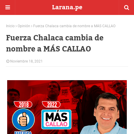
Larana.pe
Inicio
Opinión
Fuerza Chalaca cambia de nombre a MÁS CALLAO
Fuerza Chalaca cambia de
nombre a MÁS CALLAO
Noviembre 18, 2021