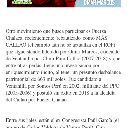
Otro movimiento que busca participar es Fuerza 
Chalaca, recientemente 'rebautizado' como MÁS 
CALLAO (el cambio aún no se actualiza en el ROP) 
que sigue siendo liderado por Omar Marcos, exalcalde 
de Ventanilla por Chim Pum Callao (2007-2018) y que 
entre otras perlas, tiene una investigación por 
enriquecimiento ilícito, al tener un presunto desbalance 
patrimonial de 663 mil soles. Fue candidato a 
Ventanilla por Somos Perú en 2002, militante del PPC 
(2005-2006) y postuló sin éxito en 2018 a la alcaldía 
del Callao por Fuerza Chalaca.
Entre sus 'jales' están el ex Congresista Paúl García (el 
amigo de Carlos Valdivia de Vamos Perú), Ciro 