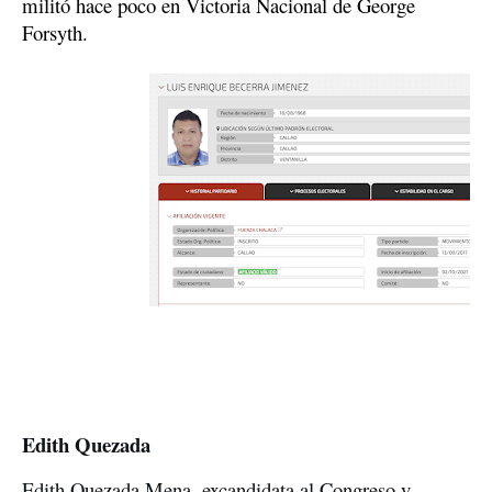
militó hace poco en Victoria Nacional de George 
Forsyth.
Edith Quezada
Edith Quezada Mena, excandidata al Congreso y 